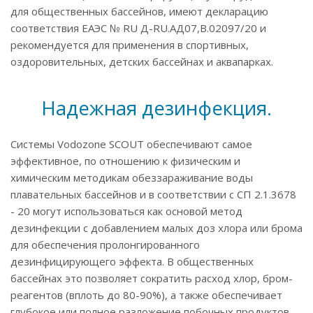
для общественных бассейнов, имеют декларацию
соответствия ЕАЭС № RU Д-RU.АД07,В.02097/20 и
рекомендуется для применения в спортивных,
оздоровительных, детских бассейнах и аквапарках.
Надежная дезинфекция.
Системы Vodozone SCOUT обеспечивают самое
эффективное, по отношению к физическим и
химическим методикам обеззараживание воды
плавательных бассейнов и в соответствии с СП 2.1.3678
- 20 могут использоваться как основой метод
дезинфекции с добавлением малых доз хлора или брома
для обеспечения пролонгированного
дезинфицирующего эффекта. В общественных
бассейнах это позволяет сократить расход хлор, бром-
реагентов (вплоть до 80-90%), а также обеспечивает
глубокое или полное разложение побочных продуктов