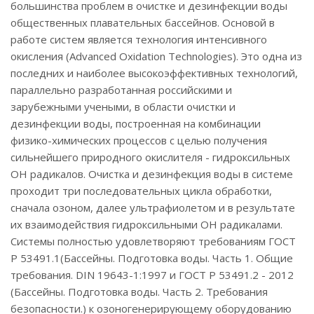
большинства проблем в очистке и дезинфекции воды
общественных плавательных бассейнов. Основой в
работе систем является технология интенсивного
окисления (Advanced Oxidation Technologies). Это одна из
последних и наиболее высокоэффективных технологий,
параллельно разработанная российскими и
зарубежными учеными, в области очистки и
дезинфекции воды, построенная на комбинации
физико-химических процессов с целью получения
сильнейшего природного окислителя - гидроксильных
ОН радикалов. Очистка и дезинфекция воды в системе
проходит три последовательных цикла обработки,
сначала озоном, далее ультрафиолетом и в результате
их взаимодействия гидроксильными ОН радикалами.
Системы полностью удовлетворяют требованиям ГОСТ
Р 53491.1(Бассейны. Подготовка воды. Часть 1. Общие
требования. DIN 19643-1:1997 и ГОСТ Р 53491.2 - 2012
(Бассейны. Подготовка воды. Часть 2. Требования
безопасности.) к озоногенерирующему оборудованию