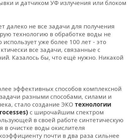
ывки и датчиком УФ излучения или блоком
т далеко не все задачи для получения
орую технологию в обработке воды не
спользует уже более 100 лет - это
тически все задачи, связанные с
ий. Казалось бы, что ещё нужно. Никакой
более эффективных способов комплексной
 задачи разными способами, силами и
века, стало создание ЭКО
технологии
rocesses)
с широчайшим спектром
ользующей в своей работе синтетическую
я в очистке воды окислителя
коэффициенту почти в два раза сильнее