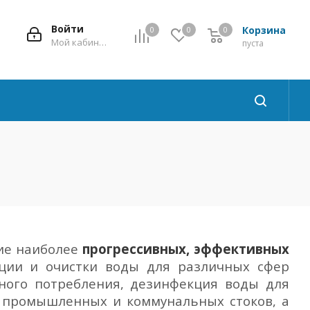
Войти
Корзина
0
0
0
Мой кабинет
пуста
ие наиболее
прогрессивных, эффективных
ции и очистки воды для различных сфер
ного потребления, дезинфекция воды для
а промышленных и коммунальных стоков, а