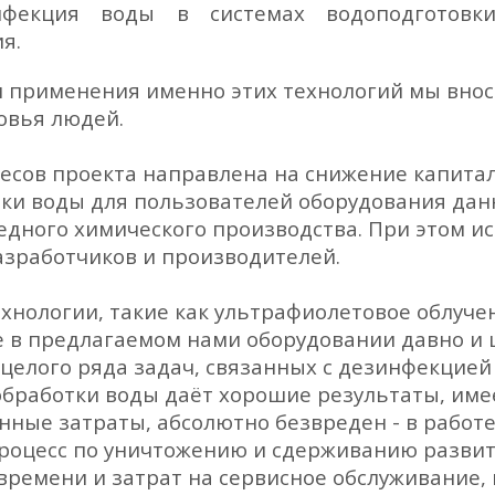
нфекция воды в системах водоподготовки
я.
применения именно этих технологий мы внос
овья людей.
есов проекта направлена на снижение капита
тки воды для пользователей оборудования да
едного химического производства. При этом и
азработчиков и производителей.
хнологии, такие как ультрафиолетовое облуче
 в предлагаемом нами оборудовании давно и 
целого ряда задач, связанных с дезинфекцией
бработки воды даёт хорошие результаты, име
нные затраты, абсолютно безвреден - в работ
оцесс по уничтожению и сдерживанию развити
ремени и затрат на сервисное обслуживание,