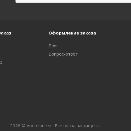
заказ
Оформление заказа
Блог
и
Вопрос-ответ
ар
2026 © Vodozone.su. Все права защищены.