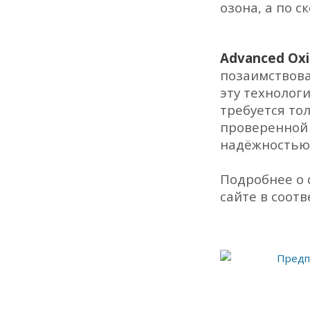
озона, а по 
Advanced Oxi
позаимствова
эту технолог
требуется то
проверенной 
надёжностью
Подробнее о 
сайте в соот