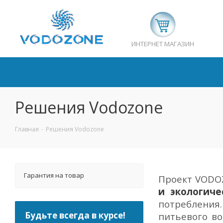
ИНТЕРНЕТ МАГАЗИН
Решения Vodozone
Главная
-
Решения Vodozone
Гарантия на товар
Проект VOD
и экологиче
потребления
Будьте всегда в курсе!
питьевого в