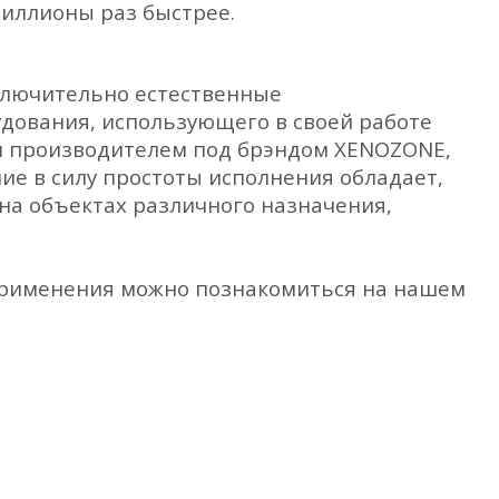
миллионы раз быстрее.
ключительно естественные
дования, использующего в своей работе
им производителем под брэндом XENOZONE,
ние в силу простоты исполнения обладает,
на объектах различного назначения,
 применения можно познакомиться на нашем