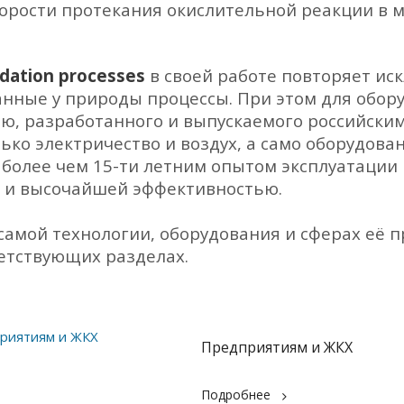
скорости протекания окислительной реакции в 
dation processes
в своей работе повторяет ис
нные у природы процессы. При этом для обору
ию, разработанного и выпускаемого российск
лько электричество и воздух, а само оборудова
более чем 15-ти летним опытом эксплуатации 
 и высочайшей эффективностью.
самой технологии, оборудования и сферах её
ветствующих разделах.
Предприятиям и ЖКХ
Подробнее