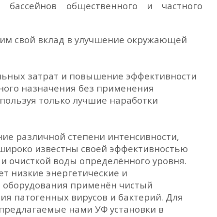
 бассейнов общественного и частного
им свой вклад в улучшение окружающей
льных затрат и повышение эффективности
нного назначения без применения
спользуя только лучшие наработки
ние различной степени интенсивности,
широко известны своей эффективностью
 и очисткой воды определённого уровня.
ет низкие энергетические и
е оборудования применён чистый
я патогенных вирусов и бактерий. Для
 предлагаемые нами УФ установки в