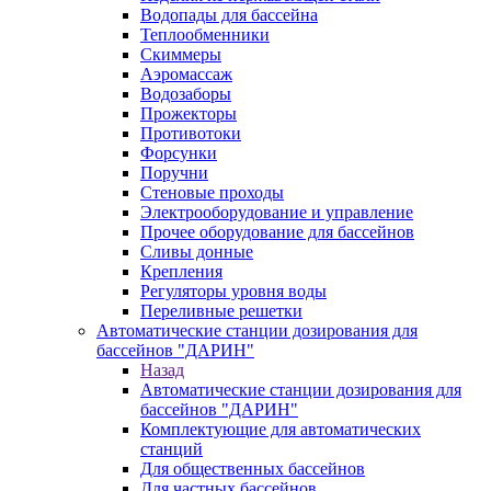
Водопады для бассейна
Теплообменники
Скиммеры
Аэромассаж
Водозаборы
Прожекторы
Противотоки
Форсунки
Поручни
Стеновые проходы
Электрооборудование и управление
Прочее оборудование для бассейнов
Сливы донные
Крепления
Регуляторы уровня воды
Переливные решетки
Автоматические станции дозирования для
бассейнов "ДАРИН"
Назад
Автоматические станции дозирования для
бассейнов "ДАРИН"
Комплектующие для автоматических
станций
Для общественных бассейнов
Для частных бассейнов