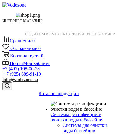
ИНТЕРНЕТ МАГАЗИН
ПОДБЕРЕМ КОМПЛЕКТ ДЛЯ ВАШЕГО БАССЕЙНА
Сравнение
0
Отложенные
0
Корзина
пуста
0
Войти
Мой кабинет
+7 (495) 108-06-78
+7 (925) 689-91-19
info@vodozone.su
Каталог продукции
Системы дезинфекции и
очистки воды в бассейне
Системы для очистки
воды бассейнов