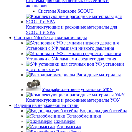
Системы для общественных бассейнов и
аквапарков
Системы Xenozone SCOUT
Комплектующие и расходные материалы для
SCOUT и SPA
Системы Уф обеззараживания воды
Установки с УФ лампами низкого давления
Установки с УФ лампами среднего давления
УФ установки
для сточных вод
Расходные материалы
Ультрафиолетовые установки УФУ
Комплектующие и расходные материалы УФУ
Изделия из нержавеющей стали
Водопады для бассейна
Теплообменники
Скиммеры
Аэромассаж
Водозаборы