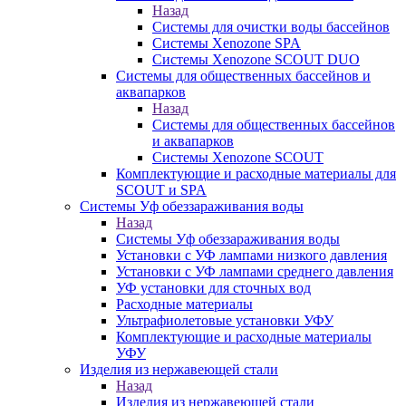
Назад
Системы для очистки воды бассейнов
Системы Xenozone SPA
Системы Xenozone SCOUT DUO
Системы для общественных бассейнов и
аквапарков
Назад
Системы для общественных бассейнов
и аквапарков
Системы Xenozone SCOUT
Комплектующие и расходные материалы для
SCOUT и SPA
Системы Уф обеззараживания воды
Назад
Системы Уф обеззараживания воды
Установки с УФ лампами низкого давления
Установки с УФ лампами среднего давления
УФ установки для сточных вод
Расходные материалы
Ультрафиолетовые установки УФУ
Комплектующие и расходные материалы
УФУ
Изделия из нержавеющей стали
Назад
Изделия из нержавеющей стали