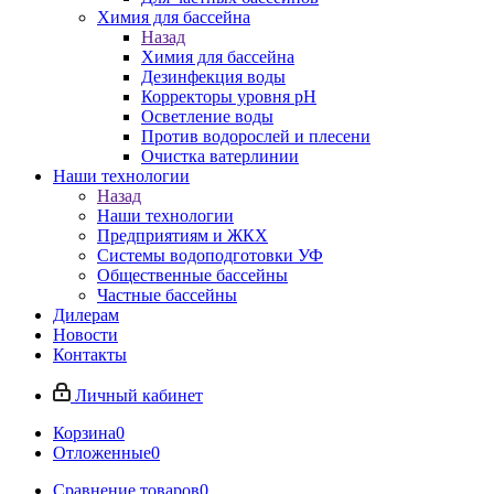
Химия для бассейна
Назад
Химия для бассейна
Дезинфекция воды
Корректоры уровня pH
Осветление воды
Против водорослей и плесени
Очистка ватерлинии
Наши технологии
Назад
Наши технологии
Предприятиям и ЖКХ
Системы водоподготовки УФ
Общественные бассейны
Частные бассейны
Дилерам
Новости
Контакты
Личный кабинет
Корзина
0
Отложенные
0
Сравнение товаров
0