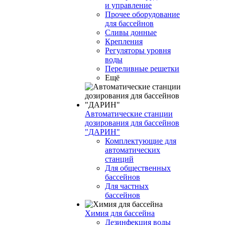
и управление
Прочее оборудование
для бассейнов
Сливы донные
Крепления
Регуляторы уровня
воды
Переливные решетки
Ещё
Автоматические станции
дозирования для бассейнов
"ДАРИН"
Комплектующие для
автоматических
станций
Для общественных
бассейнов
Для частных
бассейнов
Химия для бассейна
Дезинфекция воды