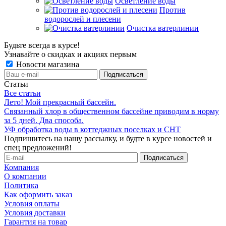
Осветление воды
Против
водорослей и плесени
Очистка ватерлинии
Будьте всегда в курсе!
Узнавайте о скидках и акциях первым
Новости магазина
Статьи
Все статьи
Лето! Мой прекрасный бассейн.
Связанный хлор в общественном бассейне приводим в норму
за 5 дней. Два способа.
УФ обработка воды в коттеджных поселках и СНТ
Подпишитесь на нашу рассылку, и будте в курсе новостей и
спец предложений!
Компания
О компании
Политика
Как оформить заказ
Условия оплаты
Условия доставки
Гарантия на товар