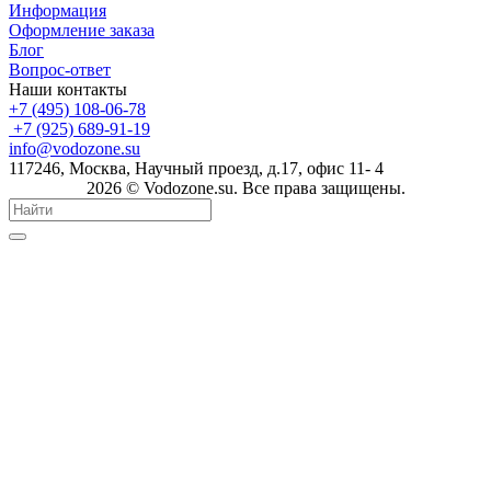
Информация
Оформление заказа
Блог
Вопрос-ответ
Наши контакты
+7 (495) 108-06-78
+7 (925) 689-91-19
info@vodozone.su
117246, Москва, Научный проезд, д.17, офис 11- 4
2026 © Vodozone.su. Все права защищены.