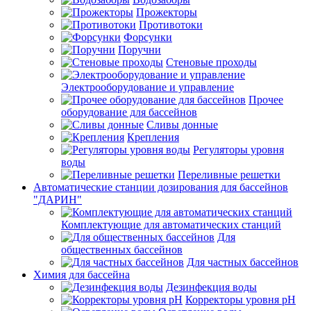
Прожекторы
Противотоки
Форсунки
Поручни
Стеновые проходы
Электрооборудование и управление
Прочее
оборудование для бассейнов
Сливы донные
Крепления
Регуляторы уровня
воды
Переливные решетки
Автоматические станции дозирования для бассейнов
"ДАРИН"
Комплектующие для автоматических станций
Для
общественных бассейнов
Для частных бассейнов
Химия для бассейна
Дезинфекция воды
Корректоры уровня pH