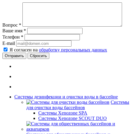
Вопрос
*
Ваше имя
*
Телефон
*
E-mail
Я согласен на
обработку персональных данных
Сбросить
Системы дезинфекции и очистки воды в бассейне
Системы
для очистки воды бассейнов
Системы Xenozone SPA
Системы Xenozone SCOUT DUO