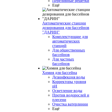
Переливные решетки
Ещё
Автоматические станции
дозирования для бассейнов
"ДАРИН"
Комплектующие для
автоматических
станций
Для общественных
бассейнов
Для частных
бассейнов
Химия для бассейна
Дезинфекция воды
Корректоры уровня
pH
Осветление воды
Против водорослей и
плесени
Очистка ватерлинии
Ещё