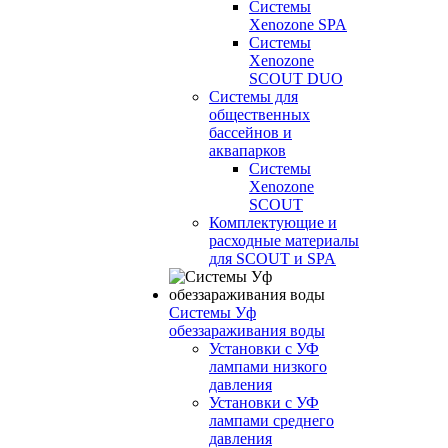
Системы
Xenozone SPA
Системы
Xenozone
SCOUT DUO
Системы для
общественных
бассейнов и
аквапарков
Системы
Xenozone
SCOUT
Комплектующие и
расходные материалы
для SCOUT и SPA
Системы Уф
обеззараживания воды
Установки с УФ
лампами низкого
давления
Установки с УФ
лампами среднего
давления