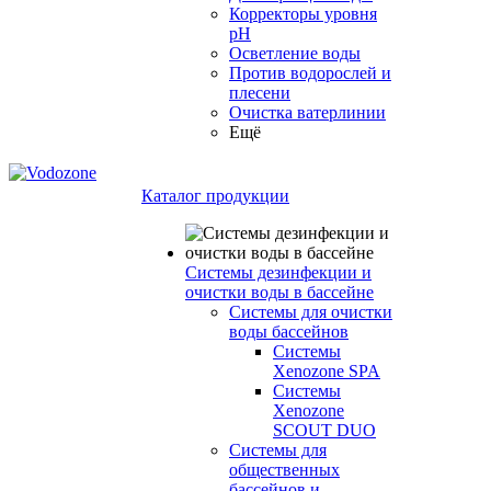
Корректоры уровня
pH
Осветление воды
Против водорослей и
плесени
Очистка ватерлинии
Ещё
Каталог продукции
Системы дезинфекции и
очистки воды в бассейне
Системы для очистки
воды бассейнов
Системы
Xenozone SPA
Системы
Xenozone
SCOUT DUO
Системы для
общественных
бассейнов и