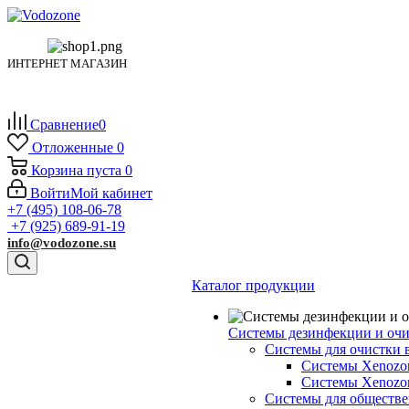
ИНТЕРНЕТ МАГАЗИН
Сравнение
0
Отложенные
0
Корзина
пуста
0
Войти
Мой кабинет
+7 (495) 108-06-78
+7 (925) 689-91-19
info@vodozone.su
Каталог продукции
Системы дезинфекции и очи
Системы для очистки 
Системы Xenozo
Системы Xenoz
Системы для обществе