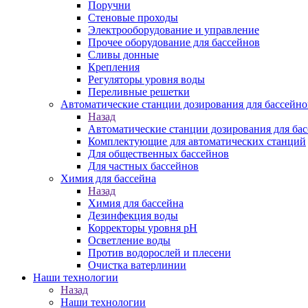
Поручни
Стеновые проходы
Электрооборудование и управление
Прочее оборудование для бассейнов
Сливы донные
Крепления
Регуляторы уровня воды
Переливные решетки
Автоматические станции дозирования для бассей
Назад
Автоматические станции дозирования для б
Комплектующие для автоматических станций
Для общественных бассейнов
Для частных бассейнов
Химия для бассейна
Назад
Химия для бассейна
Дезинфекция воды
Корректоры уровня pH
Осветление воды
Против водорослей и плесени
Очистка ватерлинии
Наши технологии
Назад
Наши технологии