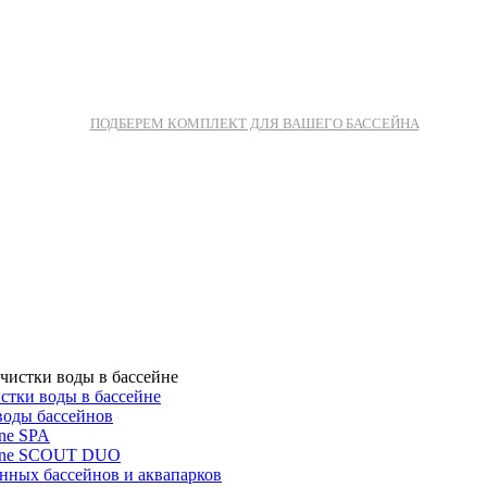
ПОДБЕРЕМ КОМПЛЕКТ ДЛЯ ВАШЕГО БАССЕЙНА
стки воды в бассейне
воды бассейнов
ne SPA
one SCOUT DUO
нных бассейнов и аквапарков