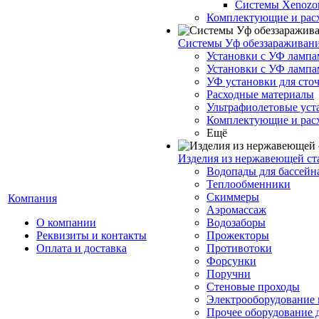
Системы Xenoz
Комплектующие и рас
Системы Уф обеззараживан
Установки с УФ лампа
Установки с УФ лампа
УФ установки для сто
Расходные материалы
Ультрафиолетовые ус
Комплектующие и рас
Ещё
Изделия из нержавеющей ст
Водопады для бассейн
Теплообменники
Скиммеры
Компания
Аэромассаж
О компании
Водозаборы
Реквизиты и контакты
Прожекторы
Оплата и доставка
Противотоки
Форсунки
Поручни
Стеновые проходы
Электрооборудование 
Прочее оборудование 