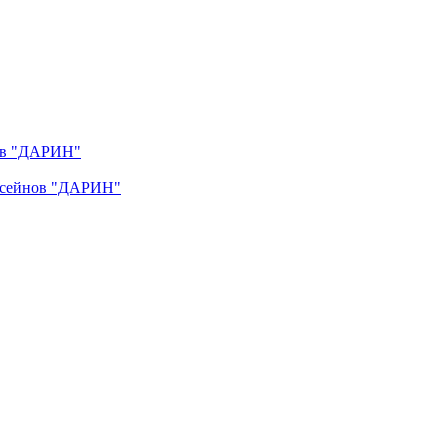
нов "ДАРИН"
ассейнов "ДАРИН"