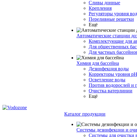
Сливы донные
Крепления
Регуляторы уровня во
Переливные решетки
Ещё
Автоматические станции до
Комплектующие для а
Для общественных бас
Для частных бассейно
Химия для бассейна
Дезинфекция воды
Корректоры уровня p
Осветление воды
Против водорослей и 
Очистка ватерлинии
Ещё
Каталог продукции
Системы дезинфекции и очи
Системы для очистки 