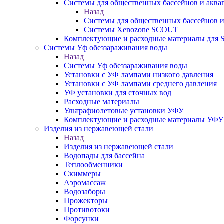
Системы для общественных бассейнов и аква
Назад
Системы для общественных бассейнов и
Системы Xenozone SCOUT
Комплектующие и расходные материалы для
Системы Уф обеззараживания воды
Назад
Системы Уф обеззараживания воды
Установки с УФ лампами низкого давления
Установки с УФ лампами среднего давления
УФ установки для сточных вод
Расходные материалы
Ультрафиолетовые установки УФУ
Комплектующие и расходные материалы УФУ
Изделия из нержавеющей стали
Назад
Изделия из нержавеющей стали
Водопады для бассейна
Теплообменники
Скиммеры
Аэромассаж
Водозаборы
Прожекторы
Противотоки
Форсунки