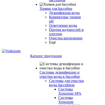
бассейнов
Химия для бассейна
Дезинфекция воды
Корректоры уровня
pH
Осветление воды
Против водорослей и
плесени
Очистка ватерлинии
Ещё
Каталог продукции
Системы дезинфекции и
очистки воды в бассейне
Системы для очистки
воды бассейнов
Системы
Xenozone SPA
Системы
Xenozone