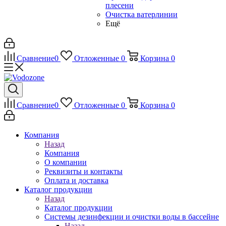
плесени
Очистка ватерлинии
Ещё
Сравнение
0
Отложенные
0
Корзина
0
Сравнение
0
Отложенные
0
Корзина
0
Компания
Назад
Компания
О компании
Реквизиты и контакты
Оплата и доставка
Каталог продукции
Назад
Каталог продукции
Системы дезинфекции и очистки воды в бассейне
Назад