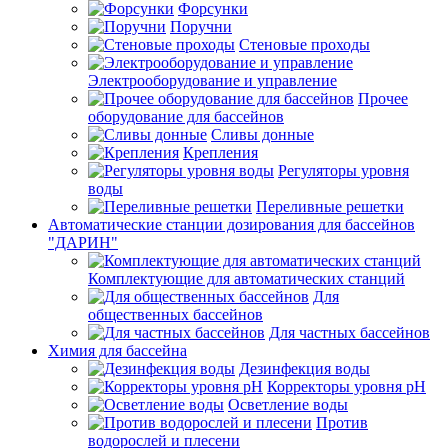
Форсунки
Поручни
Стеновые проходы
Электрооборудование и управление
Прочее
оборудование для бассейнов
Сливы донные
Крепления
Регуляторы уровня
воды
Переливные решетки
Автоматические станции дозирования для бассейнов
"ДАРИН"
Комплектующие для автоматических станций
Для
общественных бассейнов
Для частных бассейнов
Химия для бассейна
Дезинфекция воды
Корректоры уровня pH
Осветление воды
Против
водорослей и плесени