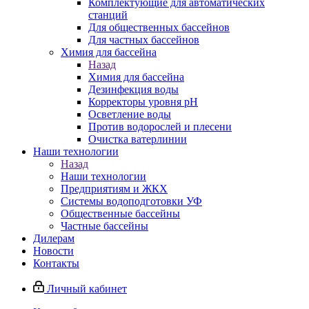
Комплектующие для автоматических
станций
Для общественных бассейнов
Для частных бассейнов
Химия для бассейна
Назад
Химия для бассейна
Дезинфекция воды
Корректоры уровня pH
Осветление воды
Против водорослей и плесени
Очистка ватерлинии
Наши технологии
Назад
Наши технологии
Предприятиям и ЖКХ
Системы водоподготовки УФ
Общественные бассейны
Частные бассейны
Дилерам
Новости
Контакты
Личный кабинет