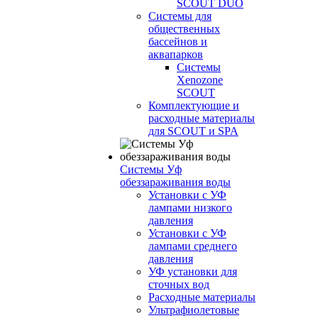
SCOUT DUO
Системы для
общественных
бассейнов и
аквапарков
Системы
Xenozone
SCOUT
Комплектующие и
расходные материалы
для SCOUT и SPA
Системы Уф
обеззараживания воды
Установки с УФ
лампами низкого
давления
Установки с УФ
лампами среднего
давления
УФ установки для
сточных вод
Расходные материалы
Ультрафиолетовые