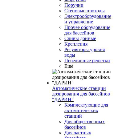
Поручни
Стеновые проходы
Электрооборудование
и управление
Прочее оборудование
для бассейнов
Сливы донные
Крепления
Регуляторы уровня
воды
Переливные решетки
Ещё
Автоматические станции
дозирования для бассейнов
"ДАРИН"
Комплектующие для
автоматических
станций
Для общественных
бассейнов
Для частных