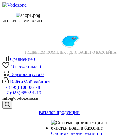
ИНТЕРНЕТ МАГАЗИН
ПОДБЕРЕМ КОМПЛЕКТ ДЛЯ ВАШЕГО БАССЕЙНА
Сравнение
0
Отложенные
0
Корзина
пуста
0
Войти
Мой кабинет
+7 (495) 108-06-78
+7 (925) 689-91-19
info@vodozone.su
Каталог продукции
Системы дезинфекции и