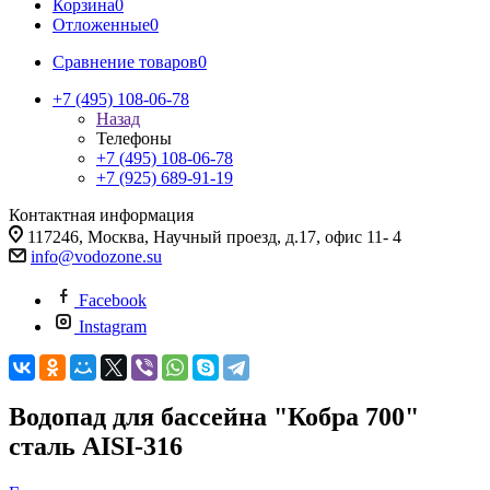
Корзина
0
Отложенные
0
Сравнение товаров
0
+7 (495) 108-06-78
Назад
Телефоны
+7 (495) 108-06-78
+7 (925) 689-91-19
Контактная информация
117246, Москва, Научный проезд, д.17, офис 11- 4
info@vodozone.su
Facebook
Instagram
Водопад для бассейна "Кобра 700"
сталь AISI-316