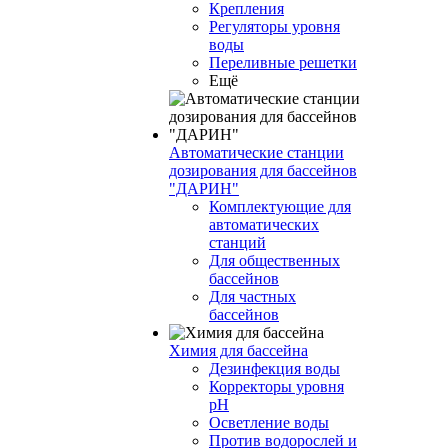
Крепления
Регуляторы уровня
воды
Переливные решетки
Ещё
Автоматические станции
дозирования для бассейнов
"ДАРИН"
Комплектующие для
автоматических
станций
Для общественных
бассейнов
Для частных
бассейнов
Химия для бассейна
Дезинфекция воды
Корректоры уровня
pH
Осветление воды
Против водорослей и