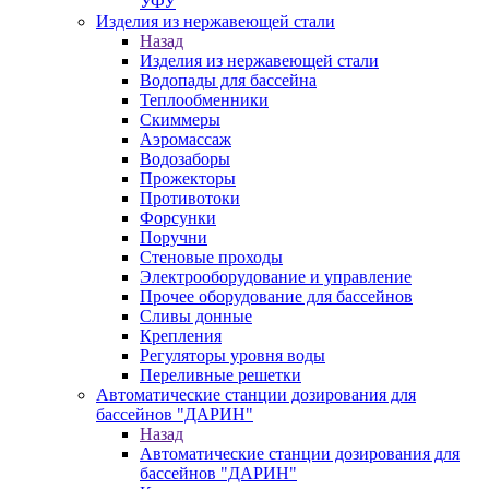
УФУ
Изделия из нержавеющей стали
Назад
Изделия из нержавеющей стали
Водопады для бассейна
Теплообменники
Скиммеры
Аэромассаж
Водозаборы
Прожекторы
Противотоки
Форсунки
Поручни
Стеновые проходы
Электрооборудование и управление
Прочее оборудование для бассейнов
Сливы донные
Крепления
Регуляторы уровня воды
Переливные решетки
Автоматические станции дозирования для
бассейнов "ДАРИН"
Назад
Автоматические станции дозирования для
бассейнов "ДАРИН"