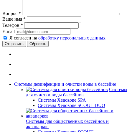
Вопрос
*
Ваше имя
*
Телефон
*
E-mail
Я согласен на
обработку персональных данных
Сбросить
Системы дезинфекции и очистки воды в бассейне
Системы
для очистки воды бассейнов
Системы Xenozone SPA
Системы Xenozone SCOUT DUO
Системы для общественных бассейнов и
аквапарков
Системы Xenozone SCOUT