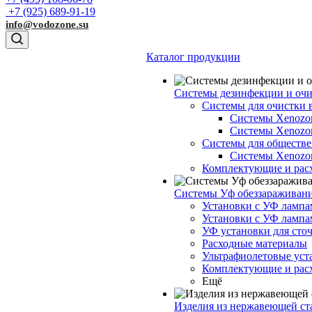
+7 (925) 689-91-19
info@vodozone.su
Каталог продукции
Системы дезинфекции и очи
Системы для очистки 
Системы Xenozo
Системы Xenoz
Системы для обществе
Системы Xenoz
Комплектующие и рас
Системы Уф обеззараживан
Установки с УФ лампа
Установки с УФ лампа
УФ установки для сто
Расходные материалы
Ультрафиолетовые ус
Комплектующие и рас
Ещё
Изделия из нержавеющей ст