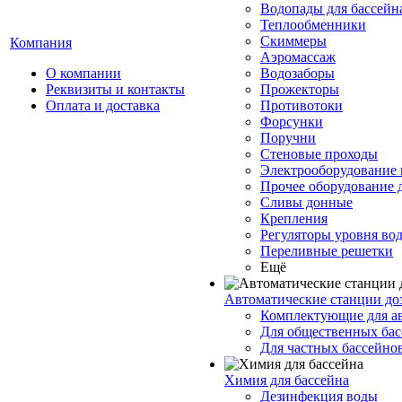
Водопады для бассейн
Теплообменники
Скиммеры
Компания
Аэромассаж
О компании
Водозаборы
Реквизиты и контакты
Прожекторы
Оплата и доставка
Противотоки
Форсунки
Поручни
Стеновые проходы
Электрооборудование 
Прочее оборудование 
Сливы донные
Крепления
Регуляторы уровня во
Переливные решетки
Ещё
Автоматические станции до
Комплектующие для а
Для общественных бас
Для частных бассейно
Химия для бассейна
Дезинфекция воды