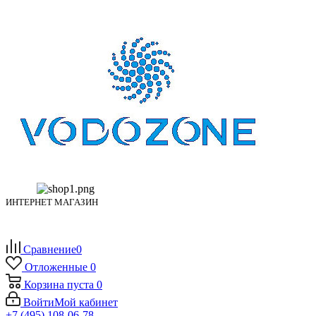
ИНТЕРНЕТ МАГАЗИН
Сравнение
0
Отложенные
0
Корзина
пуста
0
Войти
Мой кабинет
+7 (495) 108-06-78