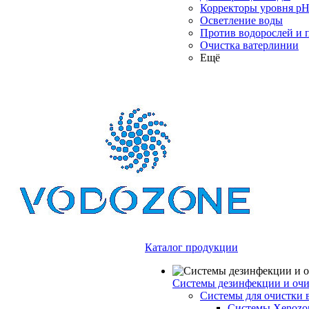
Корректоры уровня p
Осветление воды
Против водорослей и 
Очистка ватерлинии
Ещё
Каталог продукции
Системы дезинфекции и очи
Системы для очистки 
Системы Xenozo