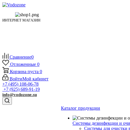
ИНТЕРНЕТ МАГАЗИН
Сравнение
0
Отложенные
0
Корзина
пуста
0
Войти
Мой кабинет
+7 (495) 108-06-78
+7 (925) 689-91-19
info@vodozone.su
Каталог продукции
Системы дезинфекции и очи
Системы для очистки 