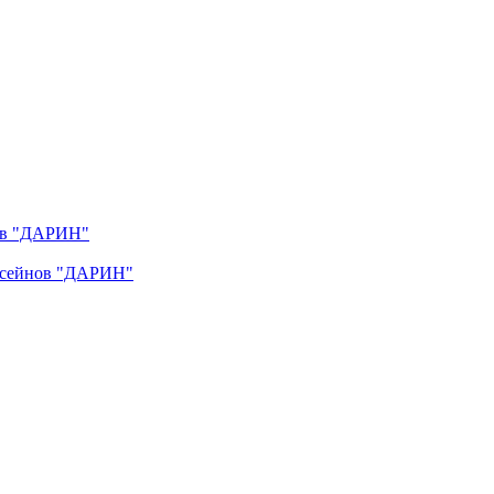
нов "ДАРИН"
ассейнов "ДАРИН"