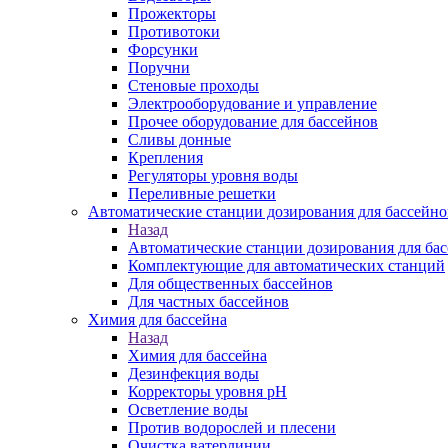
Прожекторы
Противотоки
Форсунки
Поручни
Стеновые проходы
Электрооборудование и управление
Прочее оборудование для бассейнов
Сливы донные
Крепления
Регуляторы уровня воды
Переливные решетки
Автоматические станции дозирования для бассей
Назад
Автоматические станции дозирования для б
Комплектующие для автоматических станций
Для общественных бассейнов
Для частных бассейнов
Химия для бассейна
Назад
Химия для бассейна
Дезинфекция воды
Корректоры уровня pH
Осветление воды
Против водорослей и плесени
Очистка ватерлинии