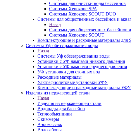
Системы для очистки воды бассейнов
Системы Xenozone SPA
Системы Xenozone SCOUT DUO
Системы для общественных бассейнов и аква
Назад
Системы для общественных бассейнов и
Системы Xenozone SCOUT
Комплектующие и расходные материалы для
Системы Уф обеззараживания воды
Назад
Системы Уф обеззараживания воды
Установки с УФ лампами низкого давления
Установки с УФ лампами среднего давления
УФ установки для сточных вод
Расходные материалы
Ультрафиолетовые установки УФУ
Комплектующие и расходные материалы УФУ
Изделия из нержавеющей стали
Назад
Изделия из нержавеющей стали
Водопады для бассейна
Теплообменники
Скиммеры
Аэромассаж
Водозаборы