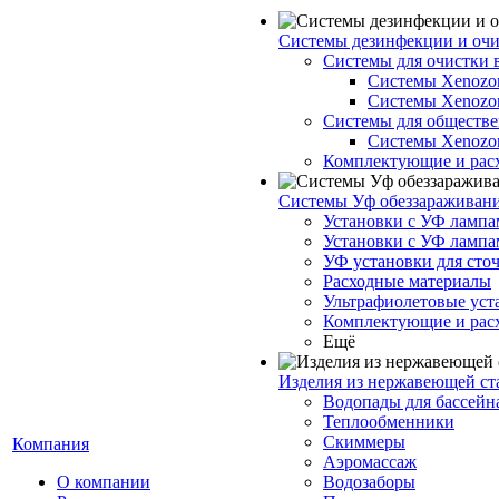
Системы дезинфекции и очи
Системы для очистки 
Системы Xenozo
Системы Xenoz
Системы для обществе
Системы Xenoz
Комплектующие и рас
Системы Уф обеззараживан
Установки с УФ лампа
Установки с УФ лампа
УФ установки для сто
Расходные материалы
Ультрафиолетовые ус
Комплектующие и рас
Ещё
Изделия из нержавеющей ст
Водопады для бассейн
Теплообменники
Скиммеры
Компания
Аэромассаж
О компании
Водозаборы