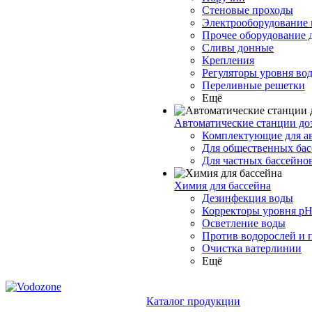
Стеновые проходы
Электрооборудование 
Прочее оборудование 
Сливы донные
Крепления
Регуляторы уровня во
Переливные решетки
Ещё
Автоматические станции до
Комплектующие для а
Для общественных бас
Для частных бассейно
Химия для бассейна
Дезинфекция воды
Корректоры уровня p
Осветление воды
Против водорослей и 
Очистка ватерлинии
Ещё
Каталог продукции