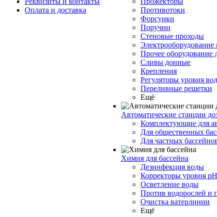
Реквизиты и контакты
Прожекторы
Оплата и доставка
Противотоки
Форсунки
Поручни
Стеновые проходы
Электрооборудование 
Прочее оборудование 
Сливы донные
Крепления
Регуляторы уровня во
Переливные решетки
Ещё
Автоматические станции до
Комплектующие для а
Для общественных бас
Для частных бассейно
Химия для бассейна
Дезинфекция воды
Корректоры уровня p
Осветление воды
Против водорослей и 
Очистка ватерлинии
Ещё