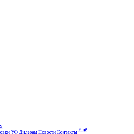
КХ
Ещё
товки УФ
Дилерам
Новости
Контакты