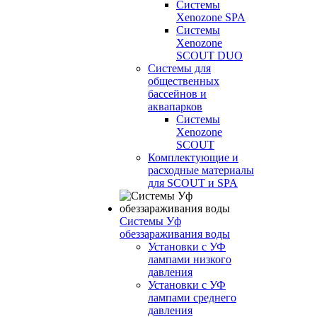
Системы
Xenozone SPA
Системы
Xenozone
SCOUT DUO
Системы для
общественных
бассейнов и
аквапарков
Системы
Xenozone
SCOUT
Комплектующие и
расходные материалы
для SCOUT и SPA
Системы Уф
обеззараживания воды
Установки с УФ
лампами низкого
давления
Установки с УФ
лампами среднего
давления