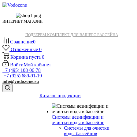
ИНТЕРНЕТ МАГАЗИН
ПОДБЕРЕМ КОМПЛЕКТ ДЛЯ ВАШЕГО БАССЕЙНА
Сравнение
0
Отложенные
0
Корзина
пуста
0
Войти
Мой кабинет
+7 (495) 108-06-78
+7 (925) 689-91-19
info@vodozone.su
Каталог продукции
Системы дезинфекции и
очистки воды в бассейне
Системы для очистки
воды бассейнов