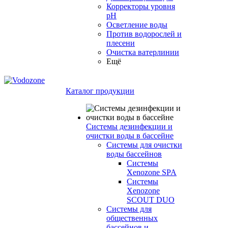
Корректоры уровня
pH
Осветление воды
Против водорослей и
плесени
Очистка ватерлинии
Ещё
Каталог продукции
Системы дезинфекции и
очистки воды в бассейне
Системы для очистки
воды бассейнов
Системы
Xenozone SPA
Системы
Xenozone
SCOUT DUO
Системы для
общественных
бассейнов и