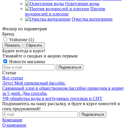
Осветление воды
Против
водорослей и плесени
Очистка ватерлинии
Фильтр по параметрам
Бренд
Vodozone (
1
)
Сбросить
Будьте всегда в курсе!
Узнавайте о скидках и акциях первым
Новости магазина
Статьи
Все статьи
Лето! Мой прекрасный бассейн.
Связанный хлор в общественном бассейне приводим в норму
за 5 дней. Два способа.
УФ обработка воды в коттеджных поселках и СНТ
Подпишитесь на нашу рассылку, и будте в курсе новостей и
спец предложений!
Компания
О компании