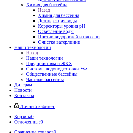
Химия для бассейна
Назад
Химия для бассейна
Дезинфекция воды
Корректоры уровня pH
Осветление воды
Против водорослей и плесени
Очистка ватерлинии
Наши технологии
Назад
Наши технологии
Предприятиям и ЖКХ
Системы водоподготовки УФ
Общественные бассейны
Частные бассейны
Дилерам
Новости
Контакты
Личный кабинет
Корзина
0
Отложенные
0
Сравнение товаров
0