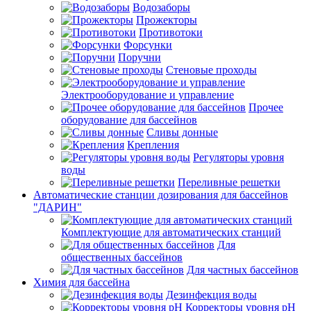
Водозаборы
Прожекторы
Противотоки
Форсунки
Поручни
Стеновые проходы
Электрооборудование и управление
Прочее
оборудование для бассейнов
Сливы донные
Крепления
Регуляторы уровня
воды
Переливные решетки
Автоматические станции дозирования для бассейнов
"ДАРИН"
Комплектующие для автоматических станций
Для
общественных бассейнов
Для частных бассейнов
Химия для бассейна
Дезинфекция воды
Корректоры уровня pH