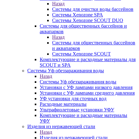
Назад
Системы для очистки воды бассейнов
Системы Xenozone SPA
Системы Xenozone SCOUT DUO
Системы для общественных бассейнов и
аквапарков
Назад
Системы для общественных бассейнов
и аквапарков
Системы Xenozone SCOUT
Комплектующие и расходные материалы для
SCOUT и SPA
Системы Уф обеззараживания воды
Назад
Системы Уф обеззараживания воды
Установки с УФ лампами низкого давления
Установки с УФ лампами среднего давления
УФ установки для сточных вод
Расходные материалы
Ультрафиолетовые установки УФУ
Комплектующие и расходные материалы
УФУ
Изделия из нержавеющей стали
Назад
Изделия из нержавеющей стали