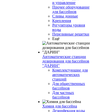
и управление
Прочее оборудование
для бассейнов
Сливы донные
Крепления
Регуляторы уровня
воды
Переливные решетки
Ещё
Автоматические станции
дозирования для бассейнов
"ДАРИН"
Комплектующие для
автоматических
станций
Для общественных
бассейнов
Для частных
бассейнов
Химия для бассейна
Дезинфекция воды