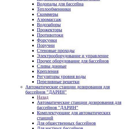
Водопады для бассейна
Теплообменники
Скиммеры
Аэромассаж
Водозаборы
Прожекторы
Противотоки
Форсунки
Поручни
Стеновые проходы
Электрооборудование и управление
Прочее оборудование для бассейнов
Сливы донные
Крепления
Регуляторы уровня воды
Переливные решетки
Автоматические станции дозирования для
бассейнов "ДАРИН"
Назад
Автоматические станции дозирования для
бассейнов "ДАРИН"
Комплектующие для автоматических
станций
Для общественных бассейнов
Для частных бассейнов