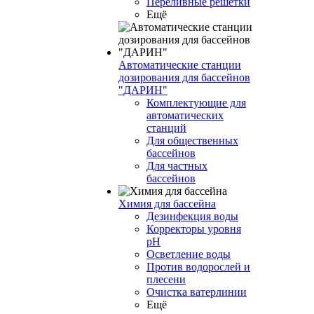
Переливные решетки
Ещё
Автоматические станции
дозирования для бассейнов
"ДАРИН"
Комплектующие для
автоматических
станций
Для общественных
бассейнов
Для частных
бассейнов
Химия для бассейна
Дезинфекция воды
Корректоры уровня
pH
Осветление воды
Против водорослей и
плесени
Очистка ватерлинии
Ещё